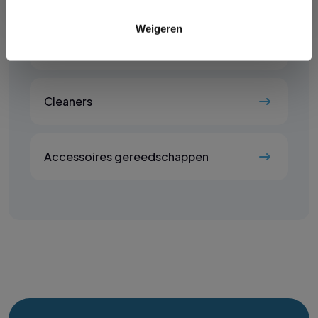
Weigeren
Orthopedische schoentechniek
Cleaners
Accessoires gereedschappen