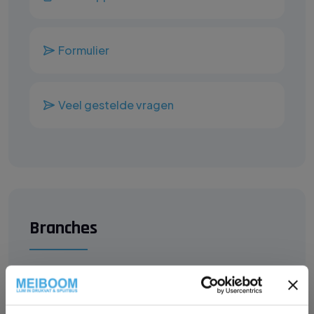
Formulier
Veel gestelde vragen
Branches
Foam en stoffering