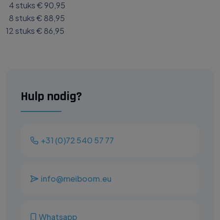
4 stuks € 90,95
8 stuks € 88,95
12 stuks € 86,95
Hulp nodig?
+31 (0)72 540 57 77
info@meiboom.eu
Whatsapp