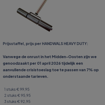
Prijsstaffel, prijs per HANDWALS HEAVY DUTY:
Vanwege de onrust in het Midden-Oosten zijn we
genoodzaakt per 01 april 2026 tijdelijk een
aanvullende crisistoeslag toe te passen van 7% op
onderstaande tarieven.
1 stuks € 99,95
2 stuks € 95,95
3 stuks € 92,95