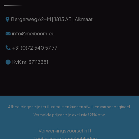
Bergerweg 62-M | 1815 AE | Alkmaar
info@meiboom.eu
+31 (0)72 540 57 77
KvK nr. 37113381
Afbeeldingen zijn ter illustratie en kunnen afwijken van het origineel.
Vermelde prijzen zijn exclusief 21% btw.
Verwerkingsvoorschrift
Technisch informatiebladen