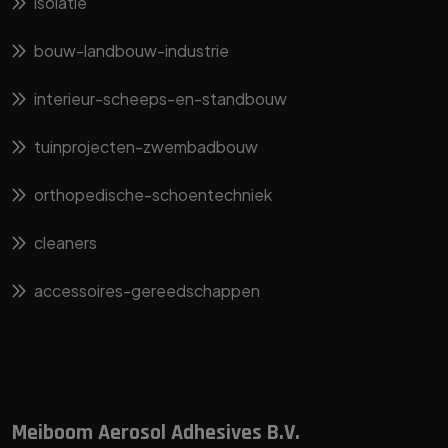
isolatie
bouw-landbouw-industrie
interieur-scheeps-en-standbouw
tuinprojecten-zwembadbouw
orthopedische-schoentechniek
cleaners
accessoires-gereedschappen
Meiboom Aerosol Adhesives B.V.