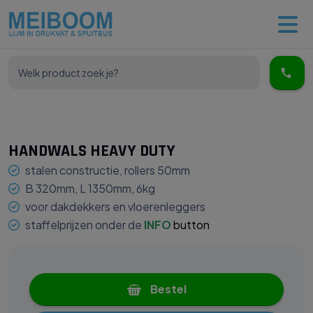
HANDWALS HEAVY DUTY
stalen constructie, rollers 50mm
B 320mm, L 1350mm, 6kg
voor dakdekkers en vloerenleggers
staffelprijzen onder de
INFO
button
Bestel