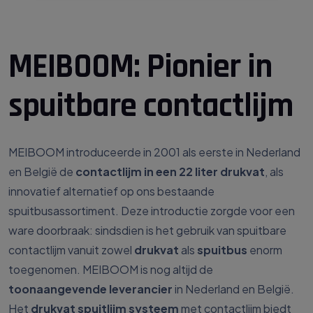
MEIBOOM: Pionier in
spuitbare contactlijm
MEIBOOM introduceerde in 2001 als eerste in Nederland
en België de
contactlijm in een 22 liter drukvat
, als
innovatief alternatief op ons bestaande
spuitbusassortiment. Deze introductie zorgde voor een
ware doorbraak: sindsdien is het gebruik van spuitbare
contactlijm vanuit zowel
drukvat
als
spuitbus
enorm
toegenomen. MEIBOOM is nog altijd de
toonaangevende leverancier
in Nederland en België.
Het
drukvat spuitlijm systeem
met contactlijm biedt