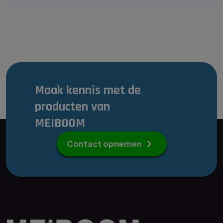
Maak kennis met de
producten van
MEIBOOM
Contact opnemen