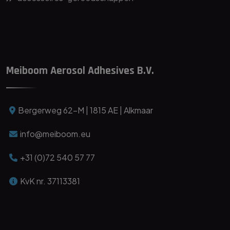
Meiboom Aerosol Adhesives B.V.
Bergerweg 62-M | 1815 AE | Alkmaar
info@meiboom.eu
+31 (0)72 540 57 77
KvK nr. 37113381