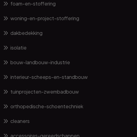
foam-en-stoffering
woning-en-project-stoffering
dakbedekking
isolatie
bouw-landbouw-industrie
interieur-scheeps-en-standbouw
tuinprojecten-zwembadbouw
orthopedische-schoentechniek
cleaners
accessoires-gereedschappen