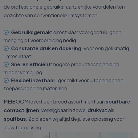
de professionele gebruiker aanzienlijke voordelen ten
opzichte van conventionele lijmsystemen:
Gebruiksgemak
: direct klaar voor gebruik, geen
menging of voorbereiding nodig.
Constante druk en dosering
: voor een gelijkmatig
lijmresultaat.
Snel en efficiënt
: hogere productiesnelheid en
minder verspilling.
Flexibel inzetbaar
: geschikt voor uiteenlopende
toepassingen en materialen.
MEIBOOM levert een breed assortiment aan
spuitbare
contactlijmen
, verkrijgbaar in zowel
drukvat
als
spuitbus
. Zo bieden wij altijd de juiste oplossing voor
jouw toepassing.