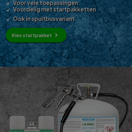
Voor vele toepassingen
Voordelig met startpakketten
Ook in spuitbusvariant
Kies startpakket