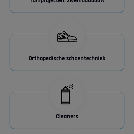
Tuinprojecten, zwembadbouw
Orthopedische schoentechniek
Cleaners