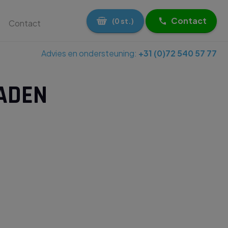
Contact
(0 st.)
Contact
Advies en ondersteuning:
+31 (0)72 540 57 77
LADEN