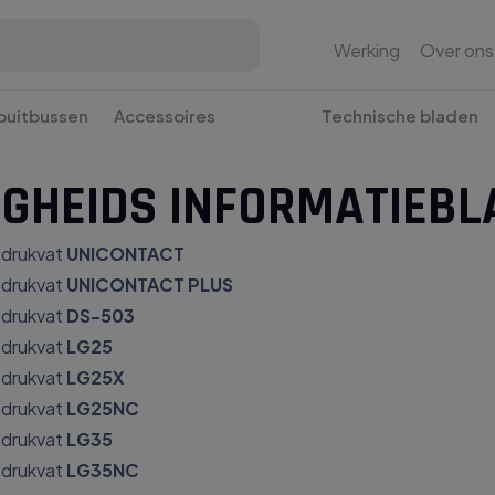
Werking
Over ons
puitbussen
Accessoires
Technische bladen
IGHEIDS INFORMATIEB
 drukvat
UNICONTACT
drukvat
UNICONTACT PLUS
drukvat
DS-503
drukvat
LG25
drukvat
LG25X
drukvat
LG25NC
drukvat
LG35
drukvat
LG35NC