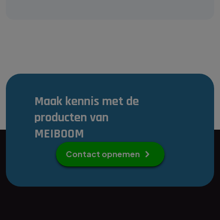
Maak kennis met de
producten van
MEIBOOM
Contact opnemen