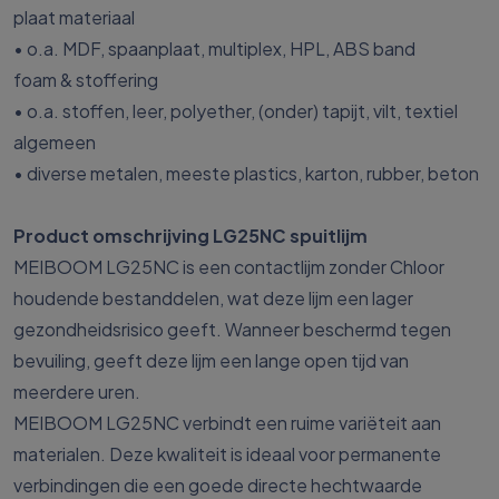
plaat materiaal
• o.a. MDF, spaanplaat, multiplex, HPL, ABS band
foam & stoffering
• o.a. stoffen, leer, polyether, (onder) tapijt, vilt, textiel
algemeen
• diverse metalen, meeste plastics, karton, rubber, beton
Product omschrijving LG25NC spuitlijm
MEIBOOM LG25NC is een contactlijm zonder Chloor
houdende bestanddelen, wat deze lijm een lager
gezondheidsrisico geeft. Wanneer beschermd tegen
bevuiling, geeft deze lijm een lange open tijd van
meerdere uren.
MEIBOOM LG25NC verbindt een ruime variëteit aan
materialen. Deze kwaliteit is ideaal voor permanente
verbindingen die een goede directe hechtwaarde