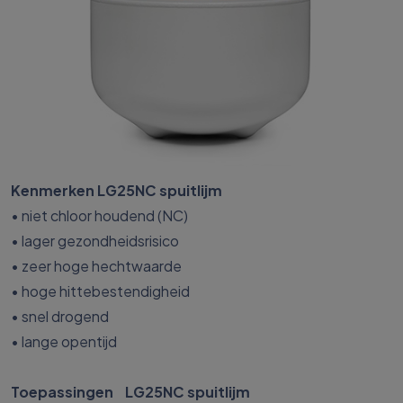
Kenmerken LG25NC spuitlijm
• niet chloor houdend (NC)
• lager gezondheidsrisico
• zeer hoge hechtwaarde
• hoge hittebestendigheid
• snel drogend
• lange opentijd
Toepassingen LG25NC spuitlijm