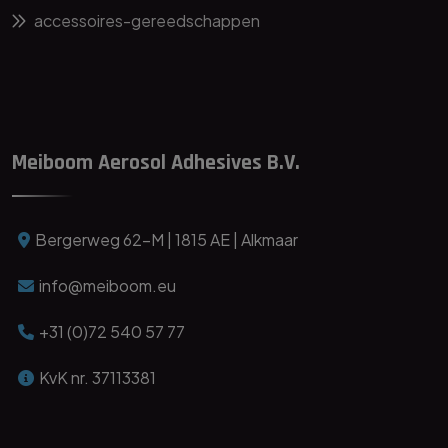
accessoires-gereedschappen
Meiboom Aerosol Adhesives B.V.
Bergerweg 62-M | 1815 AE | Alkmaar
info@meiboom.eu
+31 (0)72 540 57 77
KvK nr. 37113381