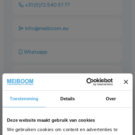
+31 (0)72 540 57 77
info@meiboom.eu
Whatsapp
Formulier
Veel gestelde vragen
Toestemming
Details
Over
✕
Deze website maakt gebruik van cookies
We gebruiken cookies om content en advertenties te