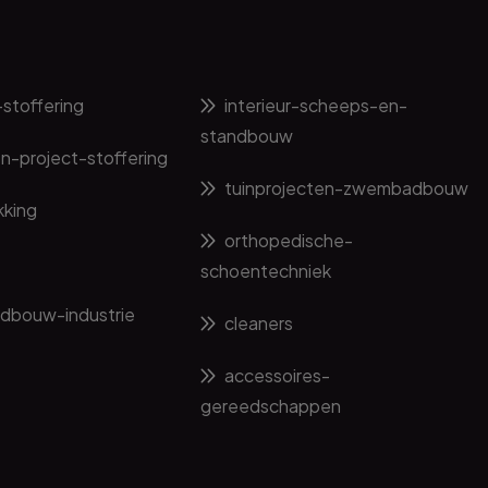
stoffering
interieur-scheeps-en-
standbouw
n-project-stoffering
tuinprojecten-zwembadbouw
king
orthopedische-
schoentechniek
dbouw-industrie
cleaners
accessoires-
gereedschappen