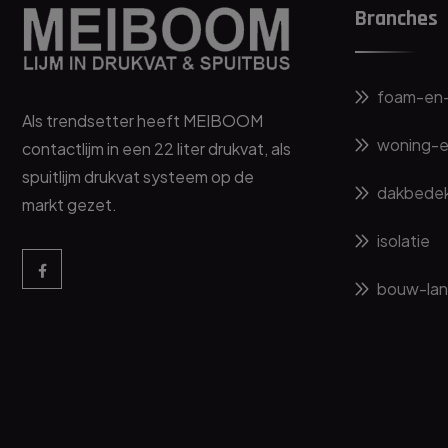
Branches
foam-en-
Als trendsetter heeft MEIBOOM
woning-e
contactlijm in een 22 liter drukvat, als
spuitlijm drukvat systeem op de
dakbedek
markt gezet.
isolatie
bouw-lan