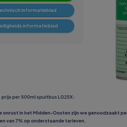
echnisch informatieblad
eiligheids informatieblad
l, prijs per 500ml spuitbus LG25X:
onrust in het Midden-Oosten zijn we genoodzaakt per 01
sen van 7% op onderstaande tarieven.