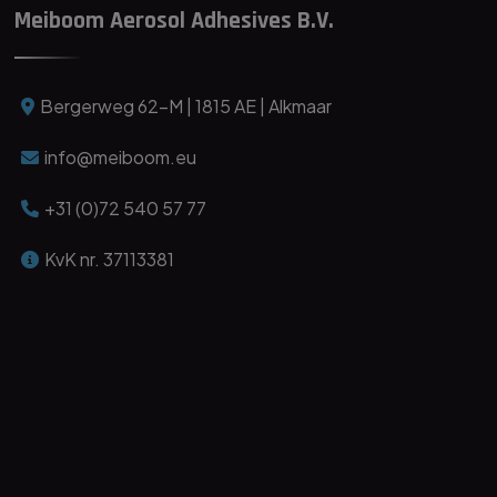
Meiboom Aerosol Adhesives B.V.
Bergerweg 62-M | 1815 AE | Alkmaar
info@meiboom.eu
+31 (0)72 540 57 77
KvK nr. 37113381