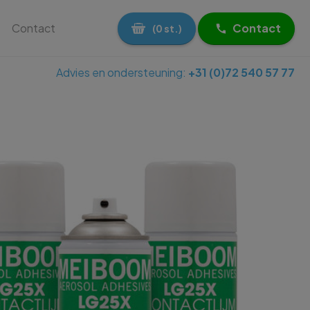
Contact
Contact
(0 st.)
Advies en ondersteuning:
+31 (0)72 540 57 77