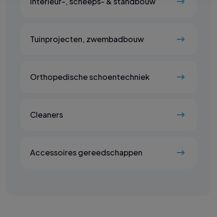
Interieur-, scheeps- & standbouw
Tuinprojecten, zwembadbouw
Orthopedische schoentechniek
Cleaners
Accessoires gereedschappen