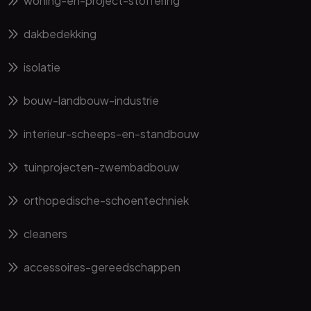
woning-en-project-stoffering
dakbedekking
isolatie
bouw-landbouw-industrie
interieur-scheeps-en-standbouw
tuinprojecten-zwembadbouw
orthopedische-schoentechniek
cleaners
accessoires-gereedschappen