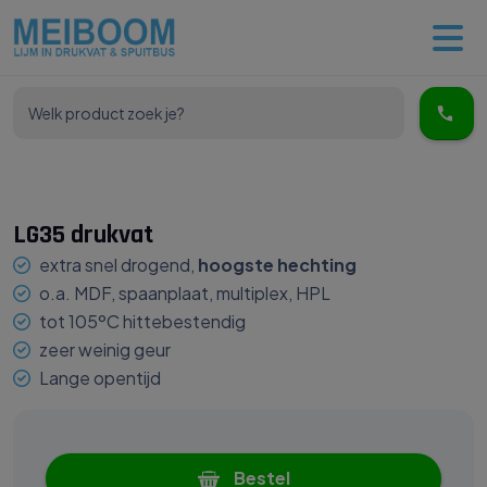
LG35 drukvat
extra snel drogend,
hoogste hechting
o.a. MDF, spaanplaat, multiplex, HPL
tot 105ºC hittebestendig
zeer weinig geur
Lange opentijd
Bestel