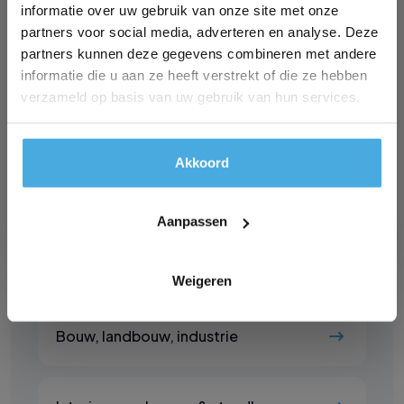
informatie over uw gebruik van onze site met onze
partners voor social media, adverteren en analyse. Deze
Foam en stoffering
partners kunnen deze gegevens combineren met andere
informatie die u aan ze heeft verstrekt of die ze hebben
verzameld op basis van uw gebruik van hun services.
Woning- en project stoffering
Akkoord
Dakbedekking
Aanpassen
Isolatie
Weigeren
Bouw, landbouw, industrie