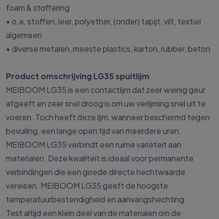
foam & stoffering
• o.a. stoffen, leer, polyether, (onder) tapijt, vilt, textiel
algemeen
• diverse metalen, meeste plastics, karton, rubber, beton
Product omschrijving LG35 spuitlijm
MEIBOOM LG35 is een contactlijm dat zeer weinig geur
afgeeft en zeer snel droog is om uw verlijming snel uit te
voeren. Toch heeft deze lijm, wanneer beschermd tegen
bevuiling, een lange open tijd van meerdere uren.
MEIBOOM LG35 verbindt een ruime variëteit aan
materialen. Deze kwaliteit is ideaal voor permanente
verbindingen die een goede directe hechtwaarde
vereisen. MEIBOOM LG35 geeft de hoogste
temperatuurbestendigheid en aanvangshechting.
Test altijd een klein deel van de materialen om de