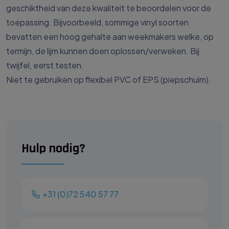
geschiktheid van deze kwaliteit te beoordelen voor de
toepassing. Bijvoorbeeld, sommige vinyl soorten
bevatten een hoog gehalte aan weekmakers welke, op
termijn, de lijm kunnen doen oplossen/verweken. Bij
twijfel, eerst testen.
Niet te gebruiken op flexibel PVC of EPS (piepschuim).
Hulp nodig?
+31 (0)72 540 57 77