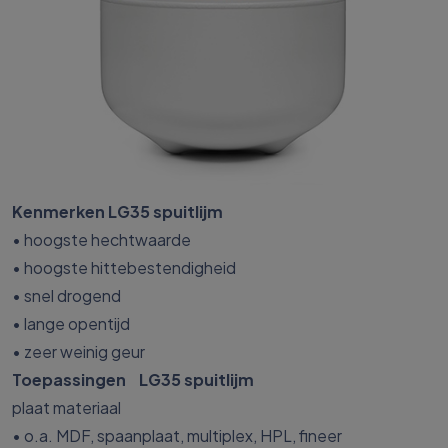
Kenmerken LG35 spuitlijm
• hoogste hechtwaarde
• hoogste hittebestendigheid
• snel drogend
• lange opentijd
• zeer weinig geur
Toepassingen LG35 spuitlijm
plaat materiaal
• o.a. MDF, spaanplaat, multiplex, HPL, fineer