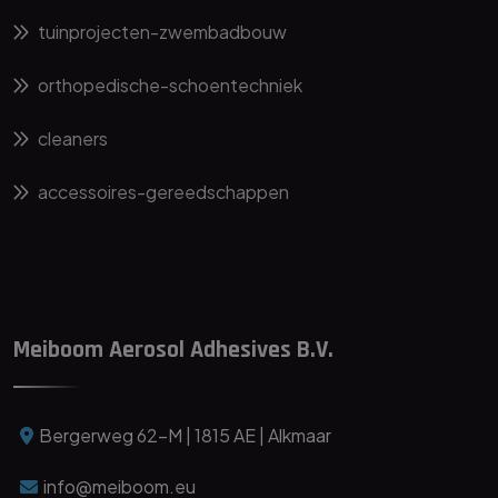
tuinprojecten-zwembadbouw
orthopedische-schoentechniek
cleaners
accessoires-gereedschappen
Meiboom Aerosol Adhesives B.V.
Bergerweg 62-M | 1815 AE | Alkmaar
info@meiboom.eu