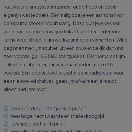
nauwkeurig lijm systeem zonder onderhoud en dat is
eigenlijk wat je zoekt. Eenmalig doe je een aanschaf van
een spuit pistool en spuit slang. Deze sluit je elke keer
weer aan op een nieuw lijm drukvat. Zonder onderhoud
kan je weer direct je lijm werkzaamheden verrichten. Wil je
beginnen met lijm spuiten uit een drukvat bekijk dan ons
zeer voordelige LG25NC startpakket. Een compleet lijm
pakket om al je interieur werkzaamheden mee uit te
voeren. Een leeg drukvat wissel je eenvoudig weer voor
een nieuwe vol drukvat, geen lijm afval meer je houdt
alleen oud ijzer over.
zeer voordelige startpakket prijzen
zeer hoge hechtwaarde en snelle droogtijd
levering direct af-fabriek
voor elke toepassing de juiste lijm kwaliteit