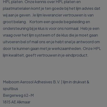
HPL platen. Onze kennis over HPL platen en
plaatmaterialen komt je ten goede bij het lijm advies dat
wij aan je geven. Je lijm leverancier vertrouwen is van
groot belang. Kortom een goede begeleiding en
ondersteuning bij je klus is voor ons normaal. Heb je een
vraag over het lijm systeem of de klus die je moet gaan
uitvoeren bel of mail ons en je hebt snel je antwoord om
door te kunnen gaan met je werkzaamheden. Onze HPL
lijm kwaliteit, geeft vertrouwen in je eindproduct.
Meiboom Aerosol Adhesives B.V. | lijm in drukvat &
spuitbus
Bergerweg 62-M
1815 AE Alkmaar