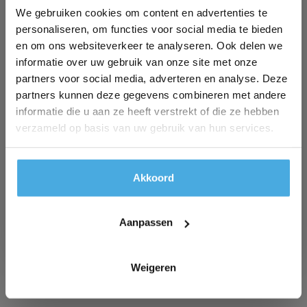
rustig opendraaien. Het lijm systeem is klaar om te
We gebruiken cookies om content en advertenties te
gebruiken. Je kan de spuit breedte zelf instellen en
personaliseren, om functies voor social media te bieden
bepalen voor je toepassing. Het spuit systeem werkt
en om ons websiteverkeer te analyseren. Ook delen we
zeer nauwkeurig, zonder lijmafval, zonder onderhoud,
informatie over uw gebruik van onze site met onze
partners voor social media, adverteren en analyse. Deze
mobiel, niet-schadelijk en met een hoge plakkracht. Als je
partners kunnen deze gegevens combineren met andere
lijm drukvat leeg is ontkoppel je de slang op het drukvat
informatie die u aan ze heeft verstrekt of die ze hebben
en zet je deze over op het nieuwe drukvat. Daarna open
verzameld op basis van uw gebruik van hun services.
je weer rustig de kraan van het nieuwe drukvat en kan je
doorgaan met werken. Het oude lege drukvat kan je
verwerken als oud ijzer. Zet de kraan open, haal het label
Akkoord
van je drukvat en sla de ronde disc naast de kraan door. Er
zit geen lijm meer in het drukvat en het kan als oud ijzer
Aanpassen
worden verwerkt. Kortom efficiënt en krachtig verlijmen
op een duurzame wijze.
Weigeren