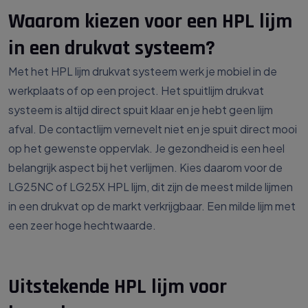
Waarom kiezen voor een HPL lijm
in een drukvat systeem?
Met het HPL lijm drukvat systeem werk je mobiel in de
werkplaats of op een project. Het spuitlijm drukvat
systeem is altijd direct spuit klaar en je hebt geen lijm
afval. De contactlijm vernevelt niet en je spuit direct mooi
op het gewenste oppervlak. Je gezondheid is een heel
belangrijk aspect bij het verlijmen. Kies daarom voor de
LG25NC of LG25X HPL lijm, dit zijn de meest milde lijmen
in een drukvat op de markt verkrijgbaar. Een milde lijm met
een zeer hoge hechtwaarde.
Uitstekende HPL lijm voor