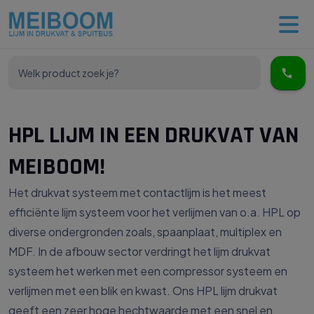
HPL LIJM IN EEN DRUKVAT VAN
MEIBOOM!
Het drukvat systeem met contactlijm is het meest
efficiënte lijm systeem voor het verlijmen van o.a. HPL op
diverse ondergronden zoals, spaanplaat, multiplex en
MDF. In de afbouw sector verdringt het lijm drukvat
systeem het werken met een compressor systeem en
verlijmen met een blik en kwast. Ons HPL lijm drukvat
geeft een zeer hoge hechtwaarde met een snel en