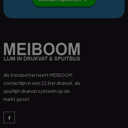
Als trendsetter heeft MEIBOOM
contactlijm in een 22 liter drukvat, als
spuitlijm drukvat systeem op de
markt gezet.